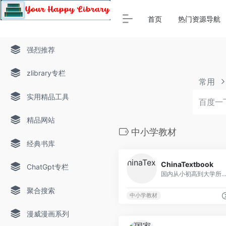
Warning
: Array to string conversion in
/www/thinkdoc/wp-
首页
热门资源导航
强烈推荐
zlibrary专栏
常用
实用精品工具
精品网站
中小学教材
经典书库
ChinaTextbook
ChatGpt专栏
国内从小初高到大学所有年级的PDF教材资
聚合搜索
中小学教材
漫威漫画系列