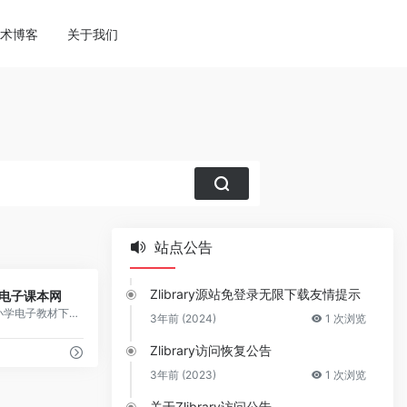
ne
113
术博客
关于我们
站点公告
2
Zlibrary源站免登录无限下载友情提示
电子课本网
提供中小学电子教材下载、加入公众号下载、有广告
3年前 (2024)
1 次浏览
Zlibrary访问恢复公告
3年前 (2023)
1 次浏览
关于Zlibrary访问公告