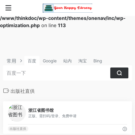
Warning
: Array to string conversion in
/www/thinkdoc/wp-content/themes/onenav/inc/wp-
optimization.php
on line
113
常用
百度
Google
站内
淘宝
Bing
出版社直供
1
浙江省图书馆
正版、需扫码/登录、免费申请
出版社直供