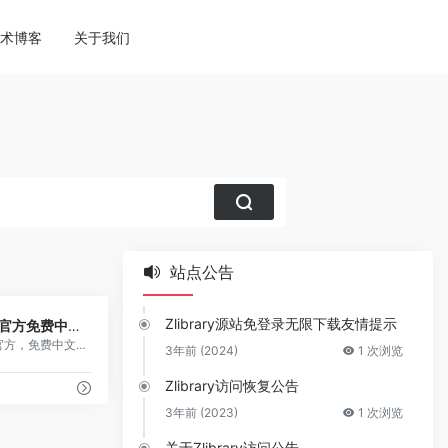
ne
113
术博客
关于我们
站点公告
1
Zlibrary源站免登录无限下载友情提示
亚马逊官方免费中文电子书
亚马逊官方，免费中文电子书，登录\注册
3年前 (2024)
1 次浏览
Zlibrary访问恢复公告
3年前 (2023)
1 次浏览
关于Zlibrary访问公告