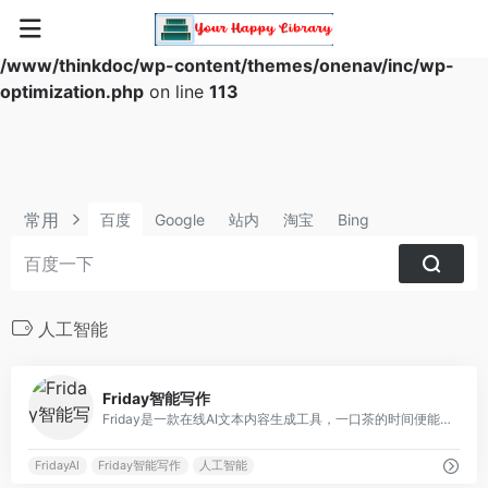
Warning
: Array to string conversion in
/www/thinkdoc/wp-content/themes/onenav/inc/wp-
optimization.php
on line
113
常用
百度
Google
站内
淘宝
Bing
人工智能
0
Friday智能写作
Friday是一款在线AI文本内容生成工具，一口茶的时间便能帮你生成一篇高质量原创公众号文章、营销广告或者其它任何文案，并且支持改写、续写！
FridayAI
Friday智能写作
人工智能