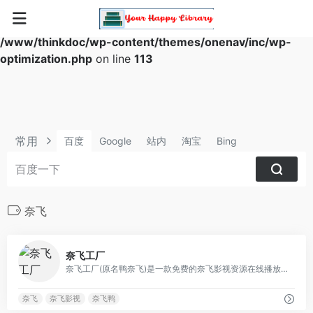
Warning
: Array to string conversion in
/www/thinkdoc/wp-content/themes/onenav/inc/wp-
optimization.php
on line
113
常用
百度
Google
站内
淘宝
Bing
奈飞
0
奈飞工厂
奈飞工厂(原名鸭奈飞)是一款免费的奈飞影视资源在线播放网站，网站内的影视动漫资源基本与奈飞官网Netflix同步，国外热门电影剧集在这里基本都可以免费观看
奈飞
奈飞影视
奈飞鸭