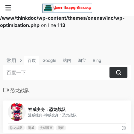
Warning
: Array to string conversion in
/www/thinkdoc/wp-content/themes/onenav/inc/wp-
optimization.php
on line
113
常用
百度
Google
站内
淘宝
Bing
恐龙战队
0
神威变身：恐龙战队
漫威经典-神威变身：恐龙战队
恐龙战队
漫威
漫威漫画
漫画