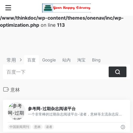
Warning
: Array to string conversion in
/www/thinkdoc/wp-content/themes/onenav/inc/wp-
optimization.php
on line
113
常用
百度
Google
站内
淘宝
Bing
意林
2
参考网-过期杂志阅读平台
一个非常棒的过期杂志阅读平台-读者，意林等主流杂志应有尽有
中国新闻周刊
意林
读者