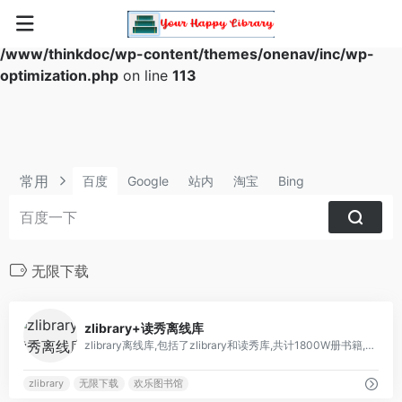
Warning
: Array to string conversion in
/www/thinkdoc/wp-content/themes/onenav/inc/wp-
optimization.php
on line
113
常用
百度
Google
站内
淘宝
Bing
无限下载
17
zlibrary+读秀离线库
zlibrary离线库,包括了zlibrary和读秀库,共计1800W册书籍,无限免费下载
zlibrary
无限下载
欢乐图书馆