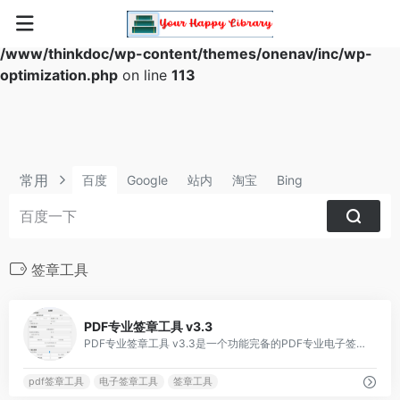
Warning
: Array to string conversion in
/www/thinkdoc/wp-content/themes/onenav/inc/wp-
optimization.php
on line
113
常用
百度
Google
站内
淘宝
Bing
签章工具
0
PDF专业签章工具 v3.3
PDF专业签章工具 v3.3是一个功能完备的PDF专业电子签章桌面工具，支持单页 / 批量签章、模板保存与复用、PDF / 图片导出、多线程处理
pdf签章工具
电子签章工具
签章工具