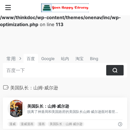
Warning
: Array to string conversion in
/www/thinkdoc/wp-content/themes/onenav/inc/wp-
optimization.php
on line
113
常用
百度
Google
站内
淘宝
Bing
美国队长：山姆·威尔逊
0
美国队长：山姆·威尔逊
脱离了神盾局和美国政府的美国队长山姆·威尔逊面对着世界坚定的宣布了自己的立场，而随之而来的却是更多的挫折与磨难，他将如何面对？
漫威
漫威漫画
漫画
美国队长：山姆·威尔逊