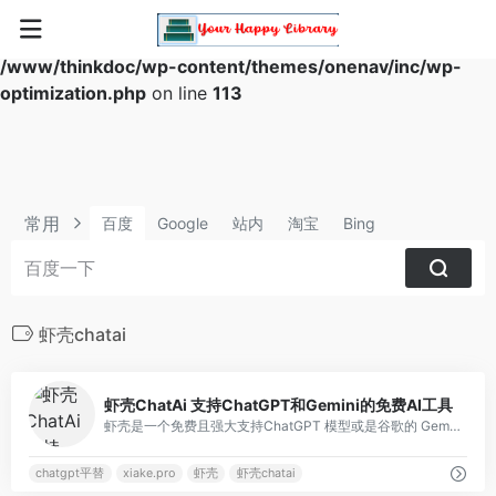
Warning
: Array to string conversion in
/www/thinkdoc/wp-content/themes/onenav/inc/wp-
optimization.php
on line
113
常用
百度
Google
站内
淘宝
Bing
虾壳chatai
2
虾壳ChatAi 支持ChatGPT和Gemini的免费AI工具
虾壳是一个免费且强大支持ChatGPT 模型或是谷歌的 Gemini 模型的 AI 聊天工具
chatgpt平替
xiake.pro
虾壳
虾壳chatai