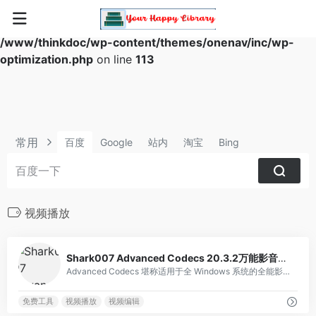
Warning
: Array to string conversion in
/www/thinkdoc/wp-content/themes/onenav/inc/wp-
optimization.php
on line
113
常用
百度
Google
站内
淘宝
Bing
视频播放
1
Shark007 Advanced Codecs 20.3.2万能影音解码器
Advanced Codecs 堪称适用于全 Windows 系统的全能影音解码神器。它由外国网友精心打造，对电脑毫无负担。若你观看影片时出现有声音无画面，或有画面无声音的状况，安装它就是绝佳选择。
免费工具
视频播放
视频编辑