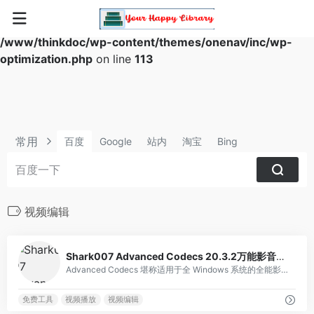
Warning
: Array to string conversion in
/www/thinkdoc/wp-content/themes/onenav/inc/wp-
optimization.php
on line
113
常用
百度
Google
站内
淘宝
Bing
视频编辑
1
Shark007 Advanced Codecs 20.3.2万能影音解码器
Advanced Codecs 堪称适用于全 Windows 系统的全能影音解码神器。它由外国网友精心打造，对电脑毫无负担。若你观看影片时出现有声音无画面，或有画面无声音的状况，安装它就是绝佳选择。
免费工具
视频播放
视频编辑