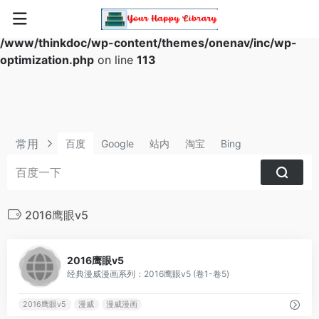
Warning
: Array to string conversion in
/www/thinkdoc/wp-content/themes/onenav/inc/wp-
optimization.php
on line
113
常用
百度
Google
站内
淘宝
Bing
2016鹰眼v5
0
2016鹰眼v5
经典漫威漫画系列：2016鹰眼v5 (卷1-卷5)
2016鹰眼v5
漫威
漫威漫画