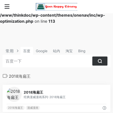
Warning
: Array to string conversion in
/www/thinkdoc/wp-content/themes/onenav/inc/wp-
optimization.php
on line
113
常用
百度
Google
站内
淘宝
Bing
2018海扁王
0
2018海扁王
经典漫威漫画系列: 2018海扁王
2018海扁王
漫威漫画