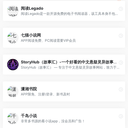
阅读Legado
阅读Legado是一款开源免费的电子书阅读器，该工具本身不包含任何的电子书内容，需要用户自定义规则抓取网页数据（也就是书源），将分散的网络小说、新闻、漫画等整合为结构化阅读内容。
七猫小说网
APP阅读免费、PC阅读需要VIP会员
StoryHub（故事汇）-一个好看的中文悬疑灵异故事网站
StoryHub（故事汇） — 专注于中文悬疑灵异故事网站，致力于为大家创建一个与众不同的恐怖故事天地。
潇湘书院
APP限免、注册\登录、新书及时
千岛小说
非常多书源的看小说app，没会员和广告！