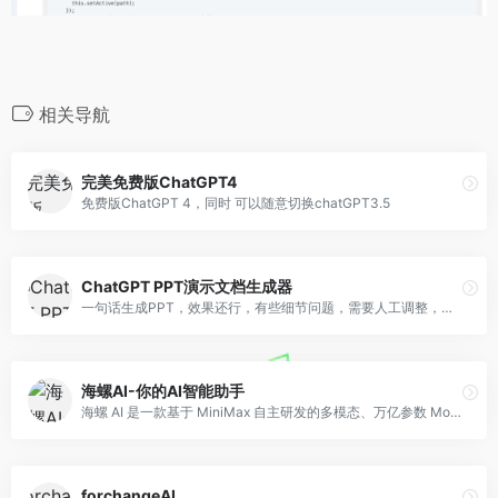
相关导航
完美免费版ChatGPT4
免费版ChatGPT 4，同时 可以随意切换chatGPT3.5
ChatGPT PPT演示文档生成器
一句话生成PPT，效果还行，有些细节问题，需要人工调整，需要微信扫描和手机绑定登录
海螺AI-你的AI智能助手
海螺 AI 是一款基于 MiniMax 自主研发的多模态、万亿参数 MoE 大语言模型 abab6.5 打造的 AI 对话工具」。它支持 「AI 智能体、快速阅读长文本、智能搜索、数据查询、图像识别、文案创作和语音通话等能力」
forchangeAI