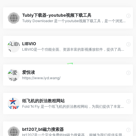
Tubly下载器-youtube视频下载工具
Tubly Downloader 是一个youtube视频下载工具，是一个浏览器插件，支持Chrome、Edge以及火狐。该工具能够为我们提供快速、可靠、安全的YouTube视频下载体验。该工具支持将youtube下载保存为4K超高清影片，也可以将youtube视频转换为MP3格式，只需安装扩展，便可一键下载YouTube视频。
LIBVIO
LIBVIO是一个功能全面、资源丰富的影视播放软件，提供了高清流畅的观影体验，并具备强大的搜索和筛选功能，以及社区交流等特色功能。无论你是想要观看最新的热门剧集，还是想要重温经典老片，LIBVIO都能满足你的需求
爱悦读
https://www.iyd.wang/
纸飞机的折法教程网站
Fold ‘N Fly 是一个纸飞机的折法教程网站，为我们提供了丰富的的教程方法，通过为我们提供简单易懂的纸飞机折叠指南和丰富的设计选择，让我们轻松设计和折纸飞机。
bt1207_bt磁力搜索器
bt1207是一个完全免费的bt磁力搜索器 ，能够为我们提供实用的BY资源及磁力资源的搜索功能，该网站提供各种BT种子资源，包括影视音乐、软件、电子书等，收录资源多且更新快。