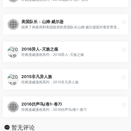
美国队长：山姆·威尔逊
脱离了神盾局和美国政府的美国队长山姆·威尔逊面对着世界坚定的宣布了自己的立场，而随之而来的却是更多的挫折与磨难，他将如何面对？
2018异人-灭族之殇
经典漫威漫画系列：2018异人-灭族之殇
2015非凡异人族
经典漫威漫画系列：2015非凡异人族
2016仿声鸟(卷1-卷7)
经典漫威漫画系列：2016仿声鸟(卷1-卷7)
暂无评论