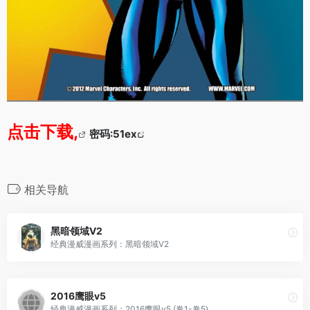
点击下载,
密码:51ex
相关导航
黑暗领域V2
经典漫威漫画系列：黑暗领域V2
2016鹰眼v5
经典漫威漫画系列：2016鹰眼v5 (卷1-卷5)