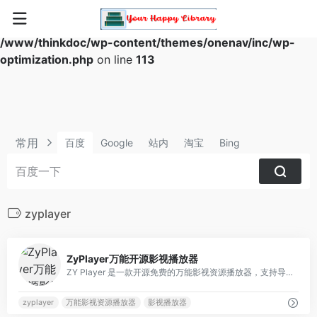
Warning
: Array to string conversion in
/www/thinkdoc/wp-content/themes/onenav/inc/wp-
optimization.php
on line
113
常用
百度
Google
站内
淘宝
Bing
zyplayer
1
ZyPlayer万能开源影视播放器
ZY Player 是一款开源免费的万能影视资源播放器，支持导入各大影视资源站点,支持 IPTV（m3u、genre）及电子节目单，可在线观看电视直播
zyplayer
万能影视资源播放器
影视播放器