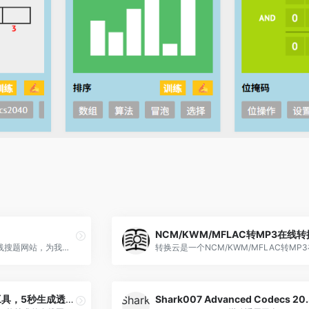
NCM/KWM/MFLAC转MP3在线
简搜题是一个免费好用的在线搜题网站，为我们提供免费快捷的在线搜题服务，该平台涵盖了职业资格考试、公务员考试、医药卫生资格考试、建筑工程考试、会计财务考试等多个专业领域的题库
RemoveBG-一键抠图工具，5秒生成透明底图！