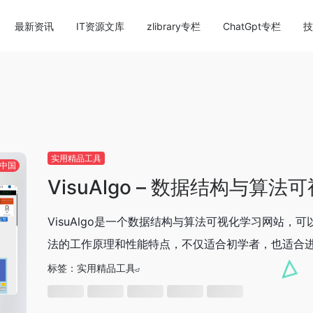
content/themes/onenav/inc/wp-optimization.php
on li
最新资讯
IT资源文库
zlibrary专栏
ChatGpt专栏
技
实用精品工具
中国
VisuAlgo – 数据结构与算
VisuAlgo是一个数据结构与算法可视化学习网站
法的工作原理和性能特点，不仅适合初学者，也适合进阶
标签：
实用精品工具