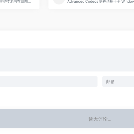
RemoveBG是一款基于人工智能技术的在线图片处理工具，致力于为用户提供高效、精准的一键去除背景服务。
暂无评论...