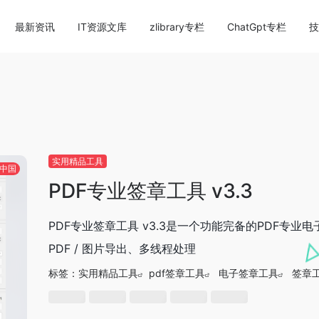
content/themes/onenav/inc/wp-optimization.php
on li
最新资讯
IT资源文库
zlibrary专栏
ChatGpt专栏
技
实用精品工具
中国
PDF专业签章工具 v3.3
PDF专业签章工具 v3.3是一个功能完备的PDF专业
PDF / 图片导出、多线程处理
标签：
实用精品工具
pdf签章工具
电子签章工具
签章