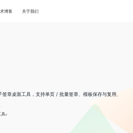
ne
113
术博客
关于我们
电子签章桌面工具，支持单页 / 批量签章、模板保存与复用、
工具