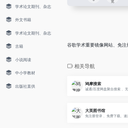
览
学术论文期刊、杂志
外文书籍
学术论文期刊、杂志
谷歌学术重要镜像网站、免注
古籍
小说阅读
相关导航
中小学教材
鸠摩搜索
出版社直供
大英图书馆
免注册登录 、免费下载、速