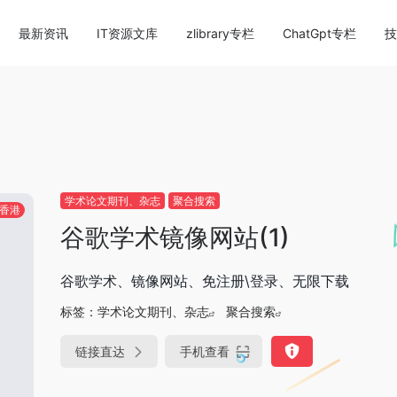
content/themes/onenav/inc/wp-optimization.php
on li
最新资讯
IT资源文库
zlibrary专栏
ChatGpt专栏
技
学术论文期刊、杂志
聚合搜索
香港
谷歌学术镜像网站(1)
谷歌学术、镜像网站、免注册\登录、无限下载
标签：
学术论文期刊、杂志
聚合搜索
链接直达
手机查看