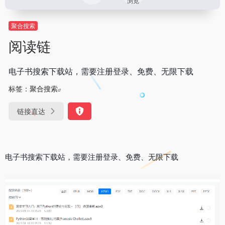
浏览
聚合搜索
阅读链
电子书搜索下载站，需要注册登录、免费、无限下载
标签：
聚合搜索
链接直达
电子书搜索下载站，需要注册登录、免费、无限下载