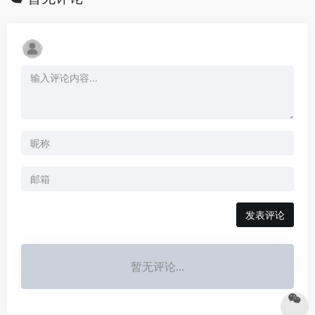
发表评论
暂无评论...