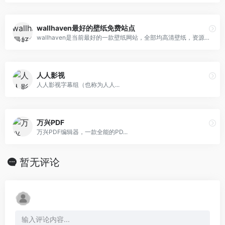
wallhaven最好的壁纸免费站点
wallhaven是当前最好的一款壁纸网站，全部均高清壁纸，资源非常丰富，以二次元为主，包括风景，人物，建筑等全面题材。一个网站足够满足所有壁纸需求，所有壁纸可以直接保存原图！并且包括各种尺寸大小可供选择，支持在线一键剪裁，直接获取和你屏幕尺寸相符的精美壁纸！
人人影视
人人影视字幕组（也称为人人...
万兴PDF
万兴PDF编辑器，一款全能的PD...
暂无评论