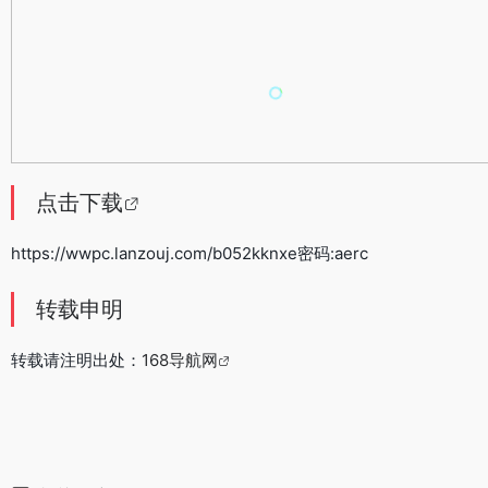
点击下载
https://wwpc.lanzouj.com/b052kknxe密码:aerc
转载申明
转载请注明出处：
168导航网