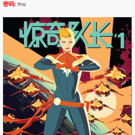
密码:
ffnb