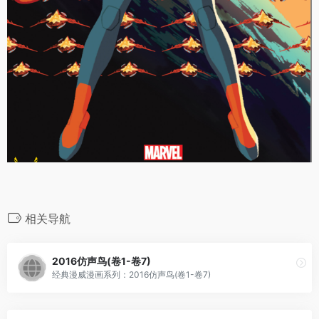
相关导航
2016仿声鸟(卷1-卷7)
经典漫威漫画系列：2016仿声鸟(卷1-卷7)