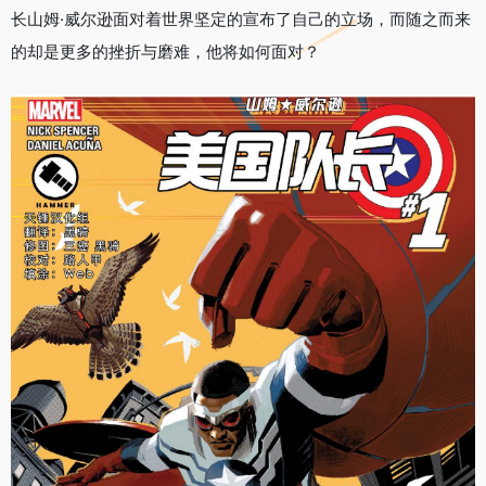
长山姆·威尔逊面对着世界坚定的宣布了自己的立场，而随之而来
的却是更多的挫折与磨难，他将如何面对？