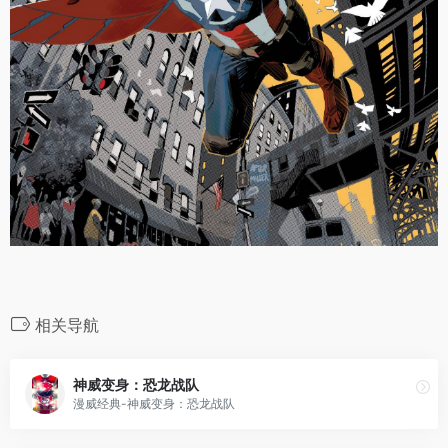
相关导航
神威变身：恐龙战队
漫威经典-神威变身：恐龙战队