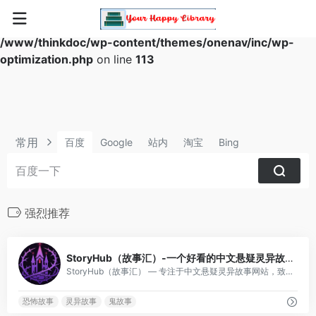
Warning
: Array to string conversion in
/www/thinkdoc/wp-content/themes/onenav/inc/wp-
optimization.php
on line
113
常用
百度
Google
站内
淘宝
Bing
强烈推荐
0
StoryHub（故事汇）-一个好看的中文悬疑灵异故事网站
StoryHub（故事汇） — 专注于中文悬疑灵异故事网站，致力于为大家创建一个与众不同的恐怖故事天地。
恐怖故事
灵异故事
鬼故事