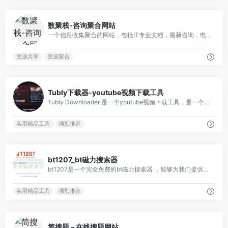
2
数聚栈-咨询聚合网站
一个信息收集聚合的网站，包括IT专业文档，最新咨询，电脑知识以及非常实用的实用工具。
资源共享
资源聚合
1
Tubly下载器-youtube视频下载工具
Tubly Downloader 是一个youtube视频下载工具，是一个浏览器插件，支持Chrome、Edge以及火狐。该工具能够为我们提供快速、可靠、安全的YouTube视频下载体验。该工具支持将youtube下载保存为4K超高清影片，也可以将youtube视频转换为MP3格式，只需安装扩展，便可一键下载YouTube视频。
实用精品工具
强烈推荐
0
bt1207_bt磁力搜索器
bt1207是一个完全免费的bt磁力搜索器 ，能够为我们提供实用的BY资源及磁力资源的搜索功能，该网站提供各种BT种子资源，包括影视音乐、软件、电子书等，收录资源多且更新快。
实用精品工具
强烈推荐
0
简搜题 – 在线搜题网站