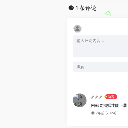
1 条评论
滚滚滚
游客
网站要捐赠才能下载
2年前 (2024)