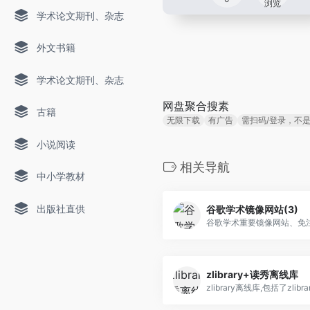
浏览
学术论文期刊、杂志
外文书籍
学术论文期刊、杂志
网盘聚合搜素
古籍
无限下载
有广告
需扫码/登录，不
小说阅读
相关导航
中小学教材
出版社直供
谷歌学术镜像网站(3)
谷歌学术重要镜像网站、免
zlibrary+读秀离线库