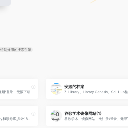
是特别好用的搜索引擎
安娜的档案
注册\登录、无限下载
谷歌学术镜像网站(1)
zlibrary离线库,包括了zlibrary和读秀库,共计1800W册书籍,无限免费下载
谷歌学术、镜像网站、免注册\登录、无限