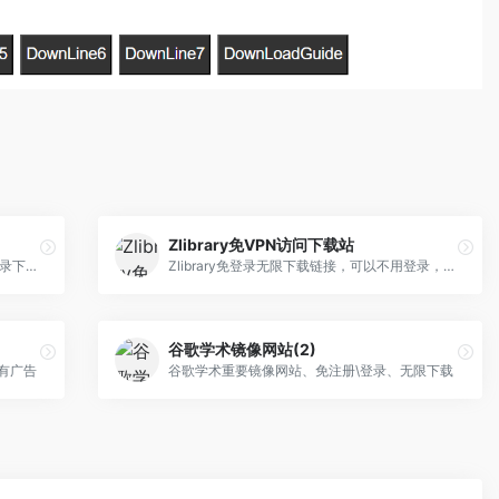
Zlibrary免VPN访问下载站
一个提供最新读秀资源和zlibrary无限免登录下载的资源网站，包括近1000w册读秀电子书资源和zlibrary在线源站资源下载
Zlibrary免登录无限下载链接，可以不用登录，直接切换账号不受限制下载zlibrary电子书
谷歌学术镜像网站(2)
有广告
谷歌学术重要镜像网站、免注册\登录、无限下载