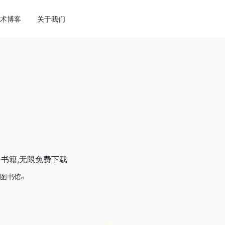
ne
113
术博客
关于我们
0W册书籍,无限免费下载
图书馆