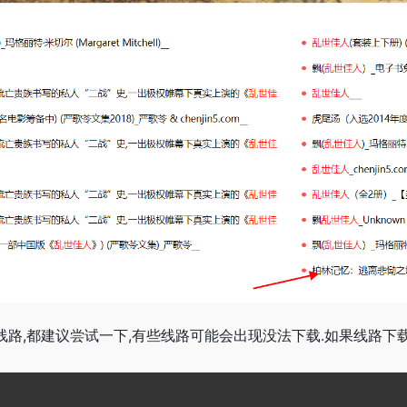
线路,都建议尝试一下,有些线路可能会出现没法下载.如果线路下