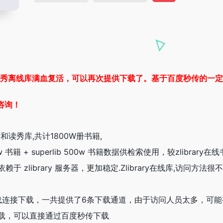
rary+读秀离线库满血复活，可以再次提供下载了。基于百度秒传
咨询！
rary和读秀库,共计1800W册书籍,
00 w 书籍 + superlib 500w 书籍数据供检索使用，较zli
于 zlibrary 服务器，更加稳定.Zlibrary在线库,访问
点击下载连接下载，一共提供了6条下载通道，由于访问人员太多，
载，可以直接通过百度秒传下载