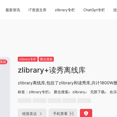
content/themes/onenav/inc/wp-optimization.php
on li
最新资讯
IT资源文库
zlibrary专栏
ChatGpt专栏
技
zlibrary专栏
聚合搜索
美国
zlibrary+读秀离线库
zlibrary离线库,包括了zlibrary和读秀库,共计180
标签：
zlibrary专栏
聚合搜索
zlibrary
无限下载
欢乐
链接直达
手机查看