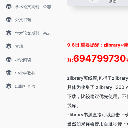
浏览
学术论文期刊、杂志
外文书籍
学术论文期刊、杂志
9.6日 重要提醒：zlib
古籍
694799730
小说阅读
群:
中小学教材
zlibrary离线库,包括了zlib
出版社直供
具体为收集了 zlibrary 12
下载，比较建议优先使用。不依赖
线库。
zlibrary书源直接可以
当然如果你会使用百度秒传下