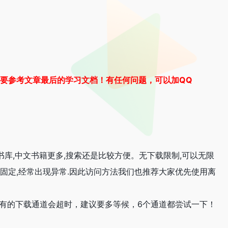
的一定要参考文章最后的学习文档！有任何问题，可以加QQ
brary在线书库,中文书籍更多,搜索还是比较方便。无下载限制,可以无限
方法很不固定,经常出现异常.因此访问方法我们也推荐大家优先使用离
可能有的下载通道会超时，建议要多等候，6个通道都尝试一下！