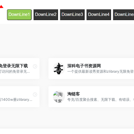
接口免登录无限下载
深科电子书资源网
zlibrary 官方源站,科学上网可访问的免登录无限下载
淘链客
zlibrary-libgen离线库，包括1400w册zlibrary书库和600w libgen书库
夸克/百度聚合搜素、无限下载、有错误、