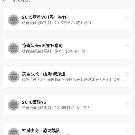
2015新星V6 (卷1-卷11)
经典漫威漫画系列：2015新星V6 (卷1-卷11)
惊奇队长v9(卷1-卷5)
经典漫威漫画系列：惊奇队长v9(卷1-卷5)
美国队长：山姆·威尔逊
脱离了神盾局和美国政府的美国队长山姆·威尔逊面对着世界坚定的宣布了自己的立场，而随之而来的却是更多的挫折与磨难，他将如何面对？
2016鹰眼v5
经典漫威漫画系列：2016鹰眼v5 (卷1-卷5)
神威变身：恐龙战队