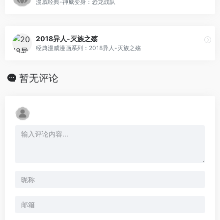
漫威经典-神威变身：恐龙战队
2018异人-灭族之殇
经典漫威漫画系列：2018异人-灭族之殇
暂无评论