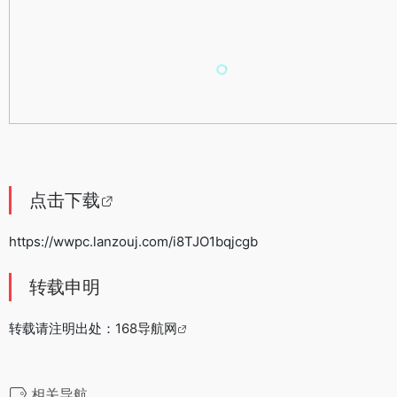
点击下载
https://wwpc.lanzouj.com/i8TJO1bqjcgb
转载申明
转载请注明出处：
168导航网
相关导航