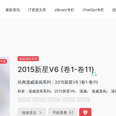
content/themes/onenav/inc/wp-optimization.php
on li
最新资讯
IT资源文库
zlibrary专栏
ChatGpt专栏
技
漫威漫画系列
中国
2015新星V6 (卷1-卷11)
经典漫威漫画系列：2015新星V6 (卷1-卷11)
标签：
漫威漫画系列
2015新星V6
漫威
漫威漫画
漫
链接直达
手机查看