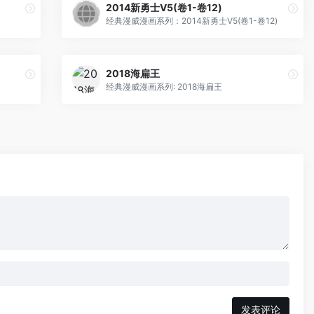
2014新勇士V5(卷1-卷12)
经典漫威漫画系列：2014新勇士V5(卷1-卷12)
2018海扁王
经典漫威漫画系列: 2018海扁王
发表评论