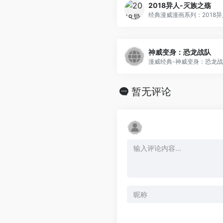
2018异人-灭族之殇
经典漫威漫画系列：2018异
神威变身：恐龙战队
漫威经典-神威变身：恐龙
暂无评论