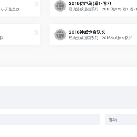
2016仿声鸟(卷1-卷7)
人-灭族之殇
经典漫威漫画系列：2016仿声鸟(卷1-卷7)
2016神威惊奇队长
战队
经典漫威漫画系列：2016神威惊奇队长