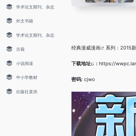
览
学术论文期刊、杂志
外文书籍
学术论文期刊、杂志
经典
漫威漫画
系列：2015新星
古籍
下载地址
:
https://wwpc.l
小说阅读
中小学教材
密码:
cjwo
出版社直供