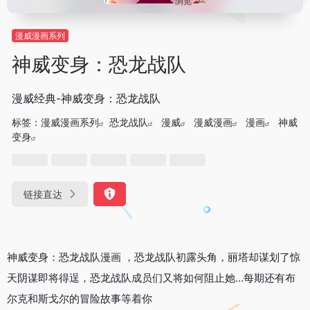
浏览
漫威漫画系列
神威变身：恐龙战队
漫威经典-神威变身：恐龙战队
标签：
漫威漫画系列
恐龙战队
漫威
漫威漫画
漫画
神威
变身
链接直达
神威变身：恐龙战队漫画 ，恐龙战队初露头角，丽塔却谋划了惊
天阴谋即将得逞，恐龙战队成员们又将如何阻止她…每期还有布
尔克和斯戈尔的冒险故事等着你