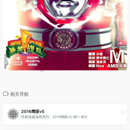
相关导航
2016鹰眼v5
经典漫威漫画系列：2016鹰眼v5 (卷1-卷5)